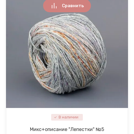
Сравнить
В наличии
Микc+описание "Лепестки" №5