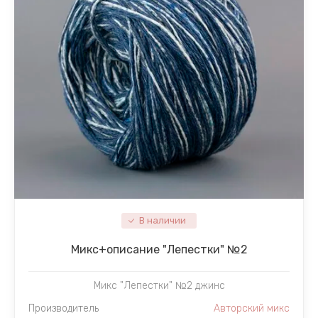
В наличии
Микc+описание "Лепестки" №2
Микс "Лепестки" №2 джинс
Производитель
Авторский микс