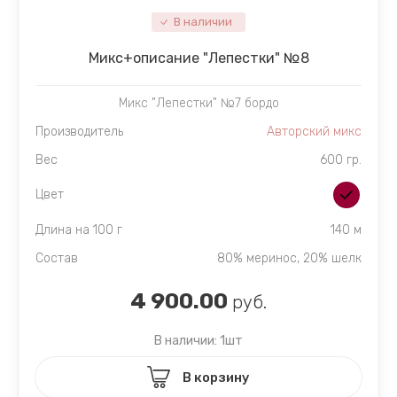
В наличии
Микc+описание "Лепестки" №8
Микс "Лепестки" №7 бордо
Производитель
Авторский микс
Вес
600 гр.
Цвет
Длина на 100 г
140 м
Состав
80% меринос, 20% шелк
4 900.00
руб.
В наличии: 1шт
В корзину