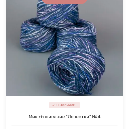
В наличии
Микc+описание "Лепестки" №4