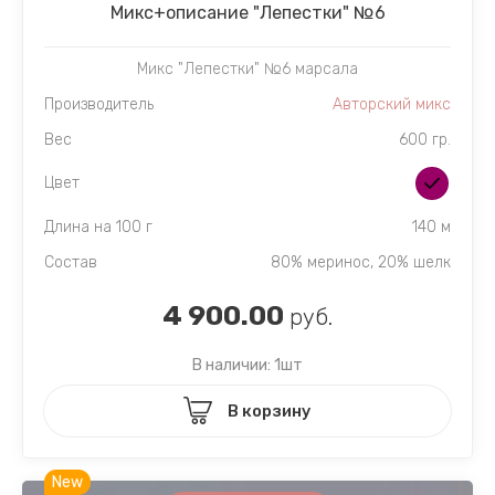
Микc+описание "Лепестки" №6
Микс "Лепестки" №6 марсала
Производитель
Авторский микс
Вес
600 гр.
Цвет
Длина на 100 г
140 м
Состав
80% меринос, 20% шелк
4 900.00
руб.
В наличии: 1шт
В корзину
New