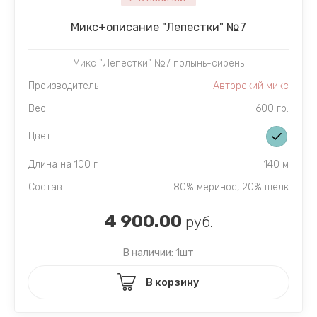
Микc+описание "Лепестки" №7
Микс "Лепестки" №7 полынь-сирень
Производитель
Авторский микс
Вес
600 гр.
Цвет
Длина на 100 г
140 м
Состав
80% меринос, 20% шелк
4 900.00
руб.
В наличии: 1шт
В корзину