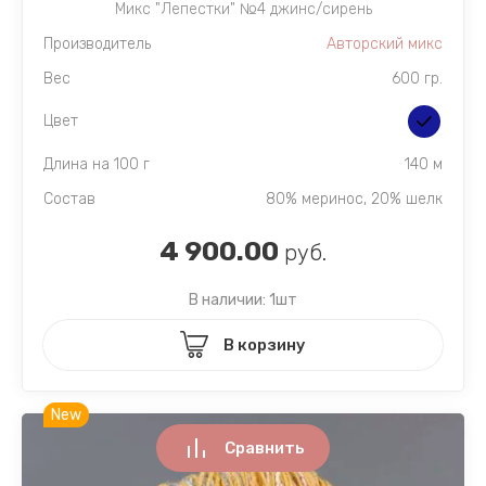
Микс "Лепестки" №4 джинс/сирень
Производитель
Авторский микс
Вес
600 гр.
Цвет
Длина на 100 г
140 м
Состав
80% меринос, 20% шелк
4 900.00
руб.
В наличии: 1шт
В корзину
New
Сравнить