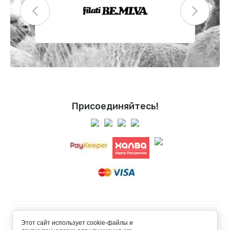
Присоединяйтесь!
© 2023 Good Wool Shop
Этот сайт использует cookie-файлы и