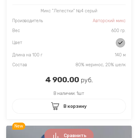
Микс "Лепестки" №4 серый
Производитель
Авторский микс
Вес
600 гр.
Цвет
Длина на 100 г
140 м
Состав
80% меринос, 20% шелк
4 900.00
руб.
В наличии: 1шт
В корзину
New
Сравнить