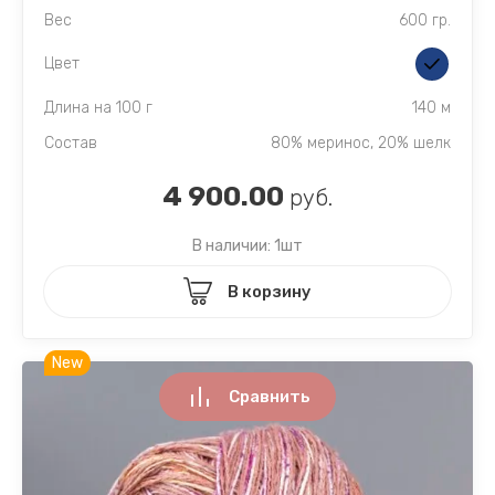
Вес
600 гр.
Цвет
Длина на 100 г
140 м
Состав
80% меринос, 20% шелк
4 900.00
руб.
В наличии: 1шт
В корзину
New
Сравнить