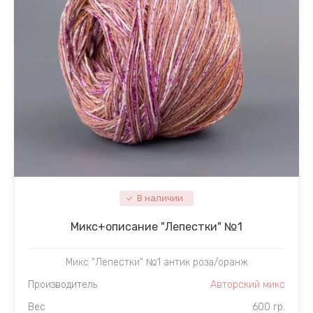
В наличии
Микc+описание "Лепестки" №1
Микс "Лепестки" №1 антик роза/оранж
Производитель
Авторский микс
Вес
600 гр.