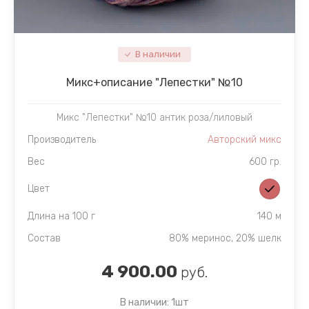
В наличии
Микc+описание "Лепестки" №10
Микс "Лепестки" №10 антик роза/лиловый
Производитель
Авторский микс
Вес
600 гр.
Цвет
Длина на 100 г
140 м
Состав
80% меринос, 20% шелк
4 900.00
руб.
В наличии: 1шт