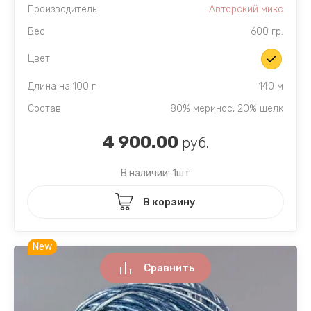
Производитель
Авторский микс
Вес
600 гр.
Цвет
Длина на 100 г
140 м
Состав
80% меринос, 20% шелк
4 900.00
руб.
В наличии: 1шт
В корзину
New
Сравнить