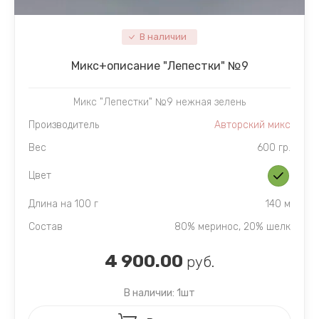
В наличии
Микc+описание "Лепестки" №9
Микс "Лепестки" №9 нежная зелень
Производитель
Авторский микс
Вес
600 гр.
Цвет
Длина на 100 г
140 м
Состав
80% меринос, 20% шелк
4 900.00
руб.
В наличии: 1шт