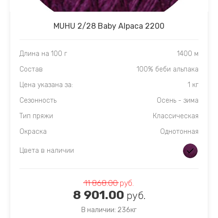
MUHU 2/28 Baby Alpaca 2200
Длина на 100 г
1400 м
Состав
100% беби альпака
Цена указана за:
1 кг
Сезонность
Осень - зима
Тип пряжи
Классическая
Окраска
Однотонная
Цвета в наличии
11 868.00
руб.
8 901.00
руб.
В наличии: 236кг