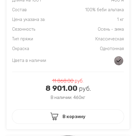
Длина на 100 г
1400 м
Состав
100% беби альпака
Цена указана за:
1 кг
Сезонность
Осень - зима
Тип пряжи
Классическая
Окраска
Однотонная
Цвета в наличии
11 868.00
руб.
8 901.00
руб.
В наличии: 460кг
В корзину