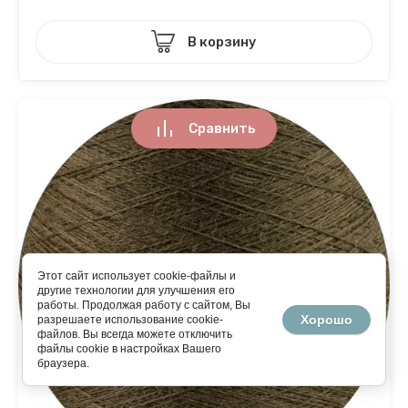
В корзину
Сравнить
Этот сайт использует cookie-файлы и
другие технологии для улучшения его
работы. Продолжая работу с сайтом, Вы
Хорошо
разрешаете использование cookie-
файлов. Вы всегда можете отключить
файлы cookie в настройках Вашего
браузера.