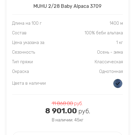
MUHU 2/28 Baby Alpaca 3709
Длина на 100 г
1400 м
Состав
100% беби альпака
Цена указана за:
1 кг
Сезонность
Осень - зима
Тип пряжи
Классическая
Окраска
Однотонная
Цвета в наличии
11 868.00
руб.
8 901.00
руб.
В наличии: 45кг