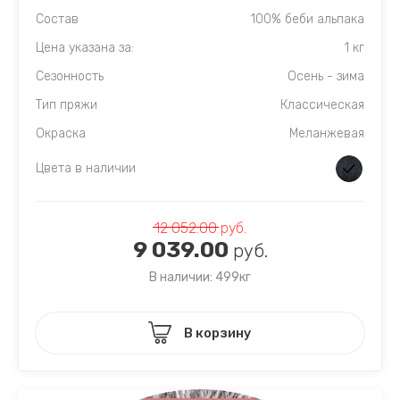
Состав
100% беби альпака
Цена указана за:
1 кг
Сезонность
Осень - зима
Тип пряжи
Классическая
Окраска
Меланжевая
Цвета в наличии
12 052.00
руб.
9 039.00
руб.
В наличии: 499кг
В корзину