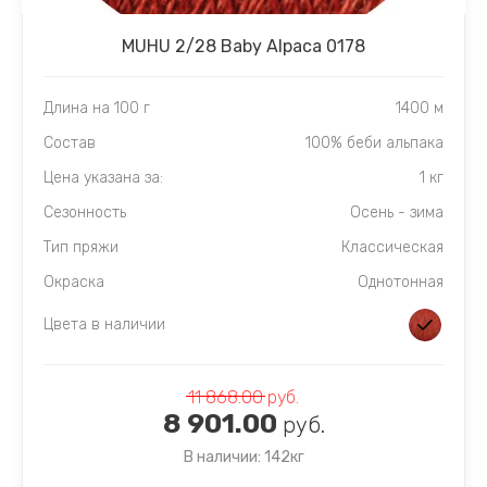
MUHU 2/28 Baby Alpaca 0178
Длина на 100 г
1400 м
Состав
100% беби альпака
Цена указана за:
1 кг
Сезонность
Осень - зима
Тип пряжи
Классическая
Окраска
Однотонная
Цвета в наличии
11 868.00
руб.
8 901.00
руб.
В наличии: 142кг