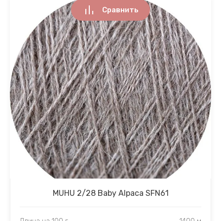
Сравнить
MUHU 2/28 Baby Alpaca SFN61