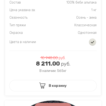
Состав
100% беби альпака
Цена указана за:
1 кг
Сезонность
Осень - зима
Тип пряжи
Классическая
Окраска
Однотонная
Цвета в наличии
10 948.00
руб.
8 211.00
руб.
В наличии: 565кг
В корзину