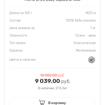
Длина на 100 г
1400 м
Состав
100% беби альпака
Цена указана за:
1 кг
Сезонность
Осень - зима
Тип пряжи
Классическая
Окраска
Меланжевая
Цвета в наличии
12 052.00
руб.
9 039.00
руб.
В наличии: 276.5кг
В корзину