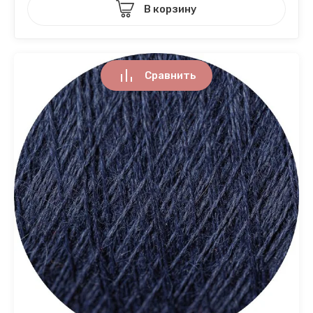
В корзину
Сравнить