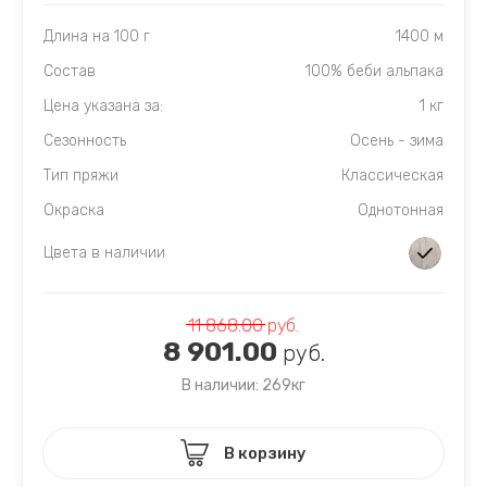
Длина на 100 г
1400 м
Состав
100% беби альпака
Цена указана за:
1 кг
Сезонность
Осень - зима
Тип пряжи
Классическая
Окраска
Однотонная
Цвета в наличии
11 868.00
руб.
8 901.00
руб.
В наличии: 269кг
В корзину