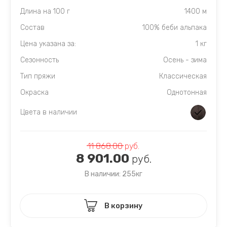
Длина на 100 г
1400 м
Состав
100% беби альпака
Цена указана за:
1 кг
Сезонность
Осень - зима
Тип пряжи
Классическая
Окраска
Однотонная
Цвета в наличии
11 868.00
руб.
8 901.00
руб.
В наличии: 255кг
В корзину