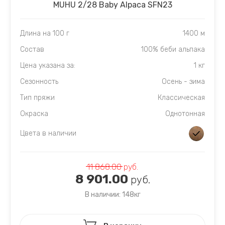
MUHU 2/28 Baby Alpaca SFN23
Длина на 100 г
1400 м
Состав
100% беби альпака
Цена указана за:
1 кг
Сезонность
Осень - зима
Тип пряжи
Классическая
Окраска
Однотонная
Цвета в наличии
11 868.00
руб.
8 901.00
руб.
В наличии: 148кг