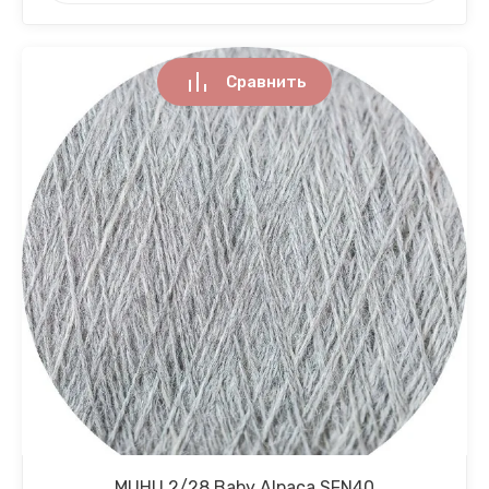
Сравнить
MUHU 2/28 Baby Alpaca SFN40