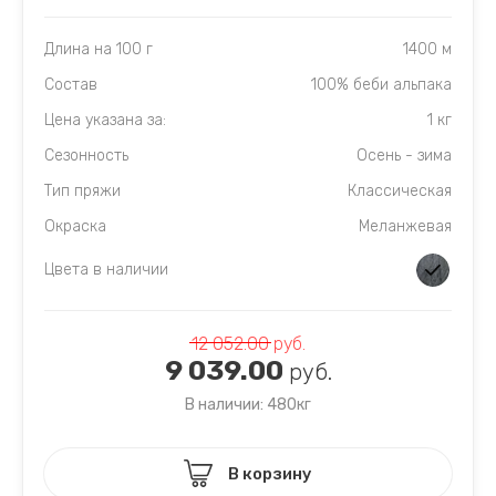
Длина на 100 г
1400 м
Состав
100% беби альпака
Цена указана за:
1 кг
Сезонность
Осень - зима
Тип пряжи
Классическая
Окраска
Меланжевая
Цвета в наличии
12 052.00
руб.
9 039.00
руб.
В наличии: 480кг
В корзину