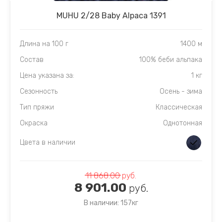
MUHU 2/28 Baby Alpaca 1391
Длина на 100 г
1400 м
Состав
100% беби альпака
Цена указана за:
1 кг
Сезонность
Осень - зима
Тип пряжи
Классическая
Окраска
Однотонная
Цвета в наличии
11 868.00
руб.
8 901.00
руб.
В наличии: 157кг