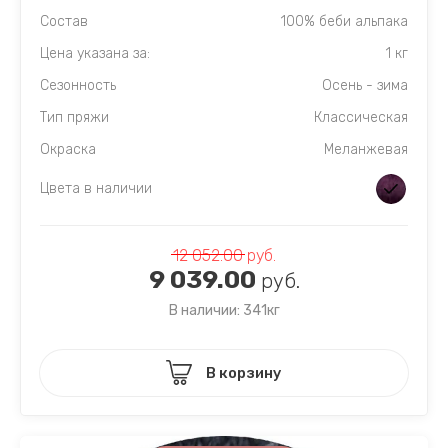
Состав
100% беби альпака
Цена указана за:
1 кг
Сезонность
Осень - зима
Тип пряжи
Классическая
Окраска
Меланжевая
Цвета в наличии
12 052.00
руб.
9 039.00
руб.
В наличии: 341кг
В корзину