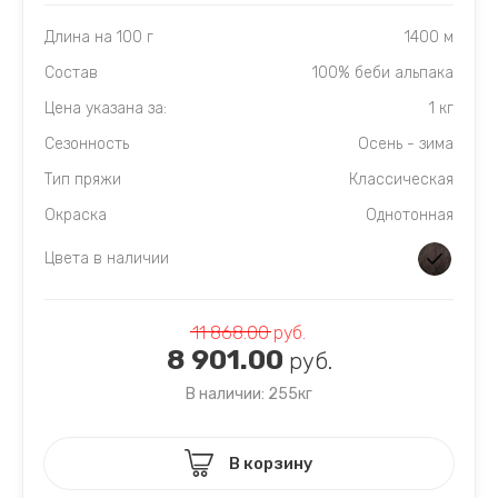
Длина на 100 г
1400 м
Состав
100% беби альпака
Цена указана за:
1 кг
Сезонность
Осень - зима
Тип пряжи
Классическая
Окраска
Однотонная
Цвета в наличии
11 868.00
руб.
8 901.00
руб.
В наличии: 255кг
В корзину