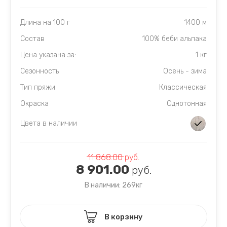
Длина на 100 г
1400 м
Состав
100% беби альпака
Цена указана за:
1 кг
Сезонность
Осень - зима
Тип пряжи
Классическая
Окраска
Однотонная
Цвета в наличии
11 868.00
руб.
8 901.00
руб.
В наличии: 269кг
В корзину