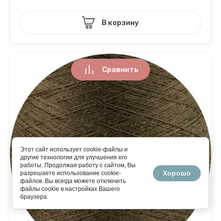
В корзину
Сравнить
Этот сайт использует cookie-файлы и
другие технологии для улучшения его
работы. Продолжая работу с сайтом, Вы
Хорошо
разрешаете использование cookie-
файлов. Вы всегда можете отключить
файлы cookie в настройках Вашего
браузера.