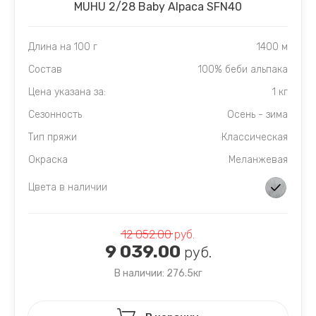
MUHU 2/28 Baby Alpaca SFN40
Длина на 100 г
1400 м
Состав
100% беби альпака
Цена указана за:
1 кг
Сезонность
Осень - зима
Тип пряжи
Классическая
Окраска
Меланжевая
Цвета в наличии
12 052.00
руб.
9 039.00
руб.
В наличии: 276.5кг