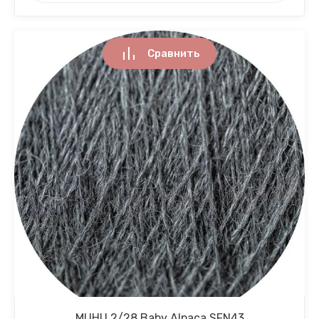
Сравнить
MUHU 2/28 Baby Alpaca SFN43