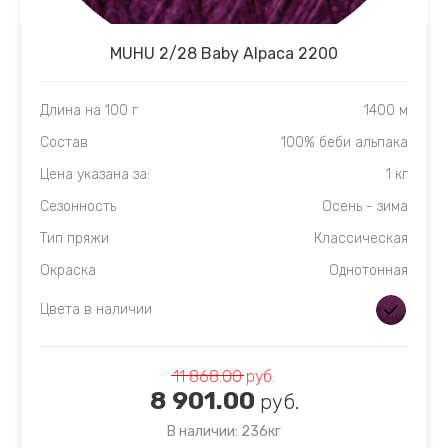
MUHU 2/28 Baby Alpaca 2200
Длина на 100 г
1400 м
Состав
100% беби альпака
Цена указана за:
1 кг
Сезонность
Осень - зима
Тип пряжи
Классическая
Окраска
Однотонная
Цвета в наличии
11 868.00
руб.
8 901.00
руб.
В наличии: 236кг