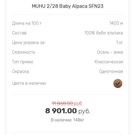
MUHU 2/28 Baby Alpaca SFN23
Длина на 100 г
1400 м
Состав
100% беби альпака
Цена указана за:
1 кг
Сезонность
Осень - зима
Тип пряжи
Классическая
Окраска
Однотонная
Цвета в наличии
11 868.00
руб.
8 901.00
руб.
В наличии: 148кг