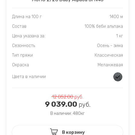
Длина на 100 г
1400 м
Состав
100% беби альпака
Цена указана за:
1 кг
Сезонность
Осень - зима
Тип пряжи
Классическая
Окраска
Меланжевая
Цвета в наличии
12 052.00
руб.
9 039.00
руб.
В наличии: 480кг
В корзину