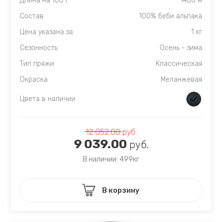
Длина на 100 г
1400 м
Состав
100% беби альпака
Цена указана за:
1 кг
Сезонность
Осень - зима
Тип пряжи
Классическая
Окраска
Меланжевая
Цвета в наличии
12 052.00
руб.
9 039.00
руб.
В наличии: 499кг
В корзину