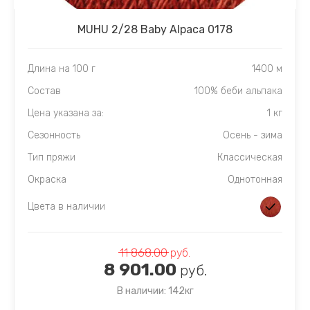
MUHU 2/28 Baby Alpaca 0178
Длина на 100 г
1400 м
Состав
100% беби альпака
Цена указана за:
1 кг
Сезонность
Осень - зима
Тип пряжи
Классическая
Окраска
Однотонная
Цвета в наличии
11 868.00
руб.
8 901.00
руб.
В наличии: 142кг