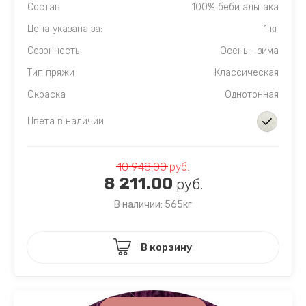
Состав
100% беби альпака
Цена указана за:
1 кг
Сезонность
Осень - зима
Тип пряжи
Классическая
Окраска
Однотонная
Цвета в наличии
10 948.00
руб.
8 211.00
руб.
В наличии: 565кг
В корзину