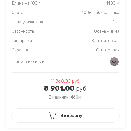
Длина на 100 г
1400 м
Состав
100% беби альпака
Цена указана за:
1 кг
Сезонность
Осень - зима
Тип пряжи
Классическая
Окраска
Однотонная
Цвета в наличии
11 868.00
руб.
8 901.00
руб.
В наличии: 460кг
В корзину