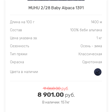
MUHU 2/28 Baby Alpaca 1391
Длина на 100 г
1400 м
Состав
100% беби альпака
Цена указана за:
1 кг
Сезонность
Осень - зима
Тип пряжи
Классическая
Окраска
Однотонная
Цвета в наличии
11 868.00
руб.
8 901.00
руб.
В наличии: 157кг