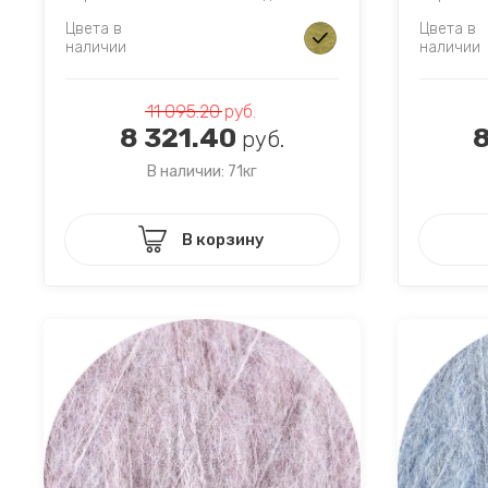
Цвета в
Цвета в
наличии
наличии
11 095.20
руб.
8 321.40
8
руб.
В наличии: 71кг
В корзину