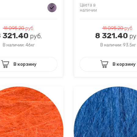
Цвета в
наличии
11 095.20
руб.
11 095.20
руб.
 321.40
8 321.40
руб.
ру
В наличии: 46кг
В наличии: 93.5кг
В корзину
В корзину