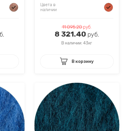
Цвета в
наличии
11 095.20
руб.
8 321.40
б.
руб.
В наличии: 43кг
В корзину