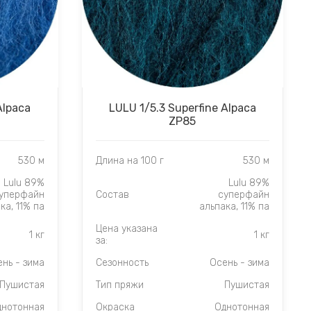
Alpaca
LULU 1/5.3 Superfine Alpaca
ZP85
530 м
Длина на 100 г
530 м
Lulu 89%
Lulu 89%
уперфайн
Состав
суперфайн
ка, 11% па
альпака, 11% па
Цена указана
1 кг
1 кг
за:
нь - зима
Сезонность
Осень - зима
Пушистая
Тип пряжи
Пушистая
днотонная
Окраска
Однотонная