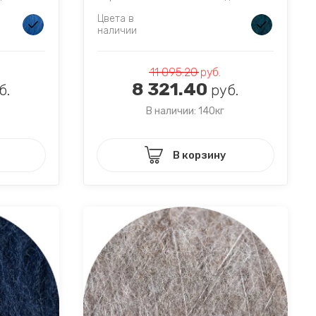
Цвета в
наличии
11 095.20
руб.
8 321.40
б.
руб.
В наличии: 140кг
В корзину