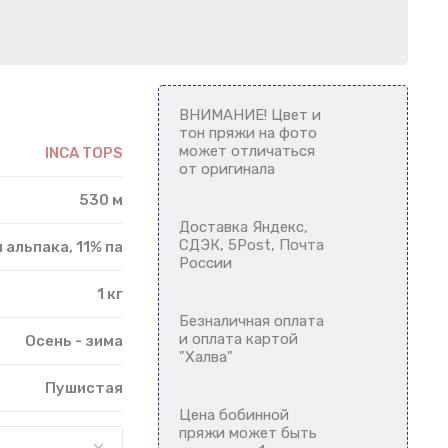
ВНИМАНИЕ! Цвет и
тон пряжи на фото
может отличаться
INCA TOPS
от оригинала
530 м
Доставка Яндекс,
СДЭК, 5Post, Почта
 альпака, 11% па
России
1 кг
Безналичная оплата
и оплата картой
Осень - зима
"Халва"
Пушистая
Цена бобинной
пряжи может быть