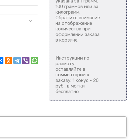
указана за 1 грамм,
100 граммов или за
килограмм.
Обратите внимание
на отображение
количества при
оформлении заказа
в корзине.
Инструкции по
размоту
оставляйте в
комментарии к
заказу. 1 конус - 20
руб., в мотки
бесплатно