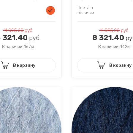
Цвета в
наличии
11 095.20
руб.
11 095.20
руб.
 321.40
8 321.40
руб.
ру
В наличии: 167кг
В наличии: 142кг
В корзину
В корзину