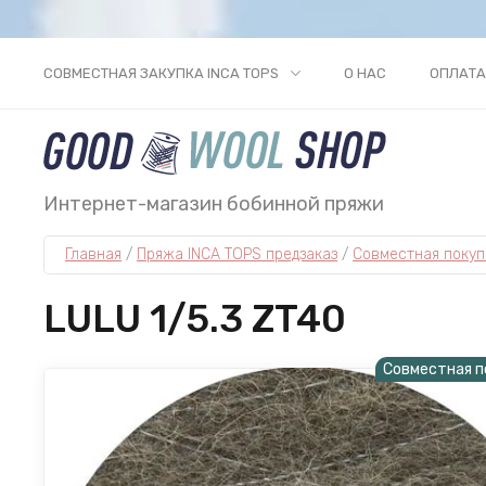
СОВМЕСТНАЯ ЗАКУПКА INCA TOPS
О НАС
ОПЛАТА
Интернет-магазин бобинной пряжи
Главная
 / 
Пряжа INCA TOPS предзаказ
 / 
Совместная покуп
LULU 1/5.3 ZT40
Совместная п