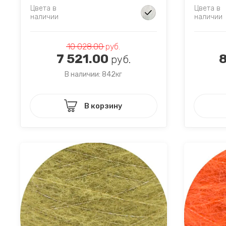
Цвета в
Цвета в
наличии
наличии
10 028.00
руб.
7 521.00
8
руб.
В наличии: 842кг
В корзину